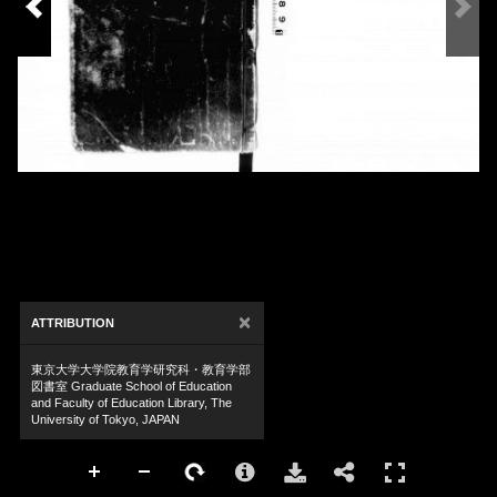
×
ATTRIBUTION
東京大学大学院教育学研究科・教育学部
図書室 Graduate School of Education
and Faculty of Education Library, The
University of Tokyo, JAPAN