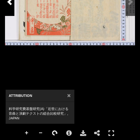
×
ATTRIBUTION
科学研究費基盤研究(A)「近世における
音曲と演劇テクストの総合比較研究」,
JAPAN