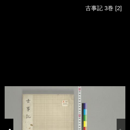
Skip to downloads and alternative formats
Media Viewer
古事記 3巻 [2]