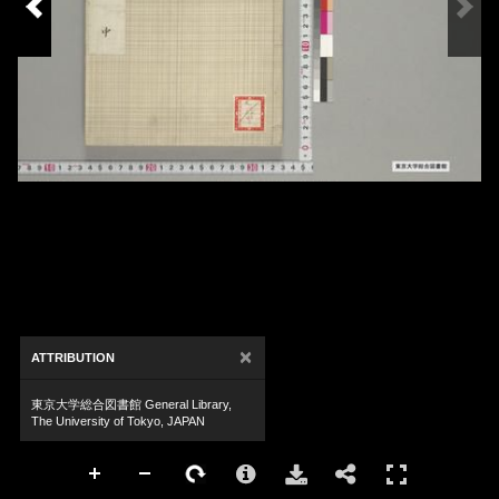
×
ATTRIBUTION
東京大学総合図書館 General Library,
The University of Tokyo, JAPAN