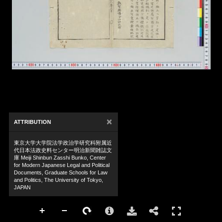
×
ATTRIBUTION
東京大学大学院法学政治学研究科附属近
代日本法政史料センター明治新聞雑誌文
庫 Meiji Shinbun Zasshi Bunko, Center
for Modern Japanese Legal and Political
Documents, Graduate Schools for Law
and Politics, The University of Tokyo,
JAPAN