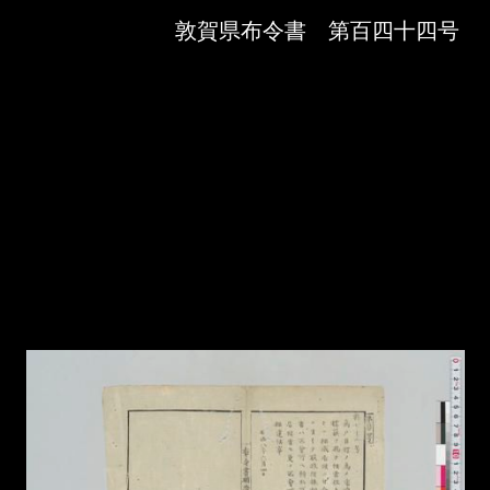
Skip to downloads and alternative formats
Media Viewer
敦賀県布令書 第百四十四号