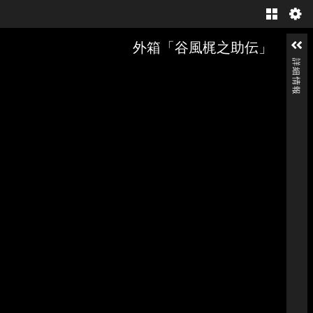
Gallery
外箱「谷風梶之助伝」
詳細情報