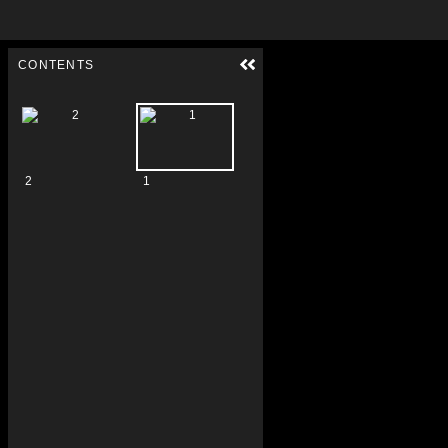
Skip to downloads and alternative formats
Media Viewer
CONTENTS
2
1