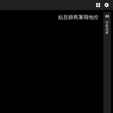
Gallery
姑息縣舊藩飛地控
詳細情報