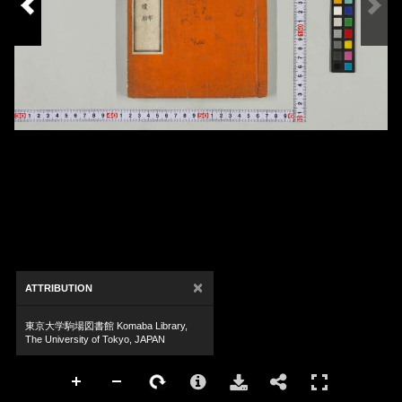
×
ATTRIBUTION
東京大学駒場図書館 Komaba Library,
The University of Tokyo, JAPAN