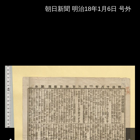
Skip to downloads and alternative formats
Media Viewer
朝日新聞 明治18年1月6日 号外