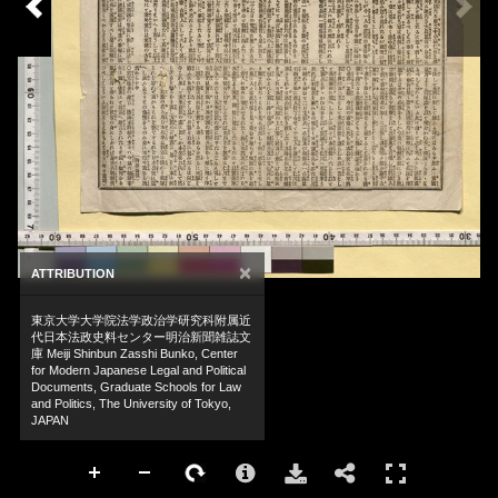
×
ATTRIBUTION
東京大学大学院法学政治学研究科附属近
代日本法政史料センター明治新聞雑誌文
庫 Meiji Shinbun Zasshi Bunko, Center
for Modern Japanese Legal and Political
Documents, Graduate Schools for Law
and Politics, The University of Tokyo,
JAPAN