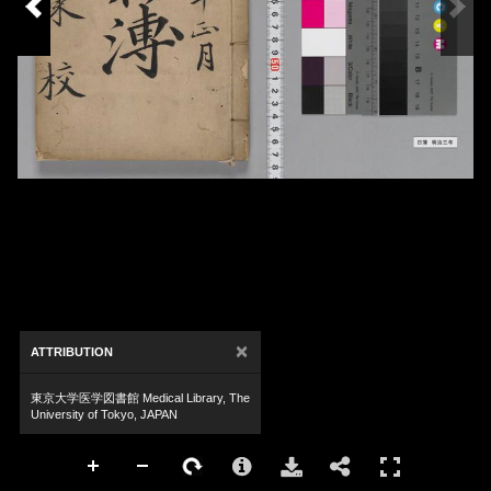
×
ATTRIBUTION
東京大学医学図書館 Medical Library, The
University of Tokyo, JAPAN