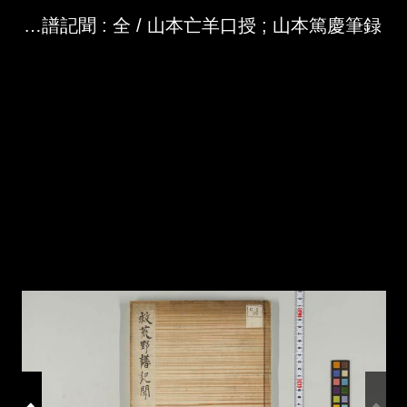
Skip to downloads and alternative formats
Media Viewer
救荒野譜記聞 : 全 / 山本亡羊口授 ; 山本篤慶筆録