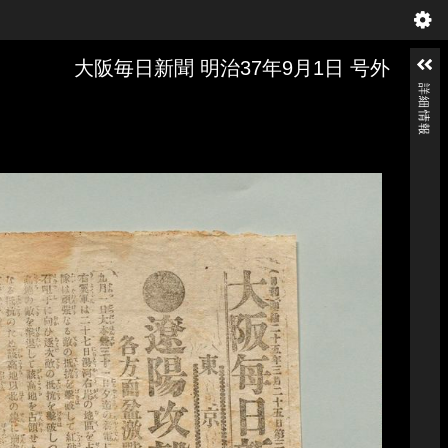
大阪毎日新聞 明治37年9月1日 号外
詳細情報