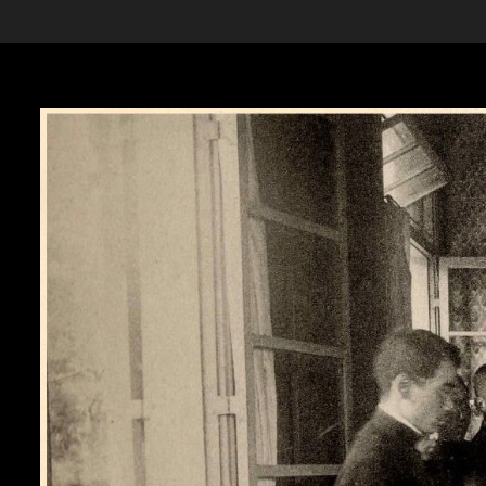
Skip to downloads and alternative formats
Media Viewer