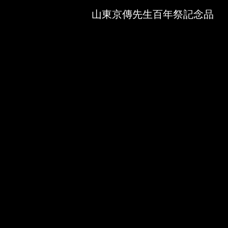
Skip to downloads and alternative formats
Media Viewer
山東京傳先生百年祭記念品