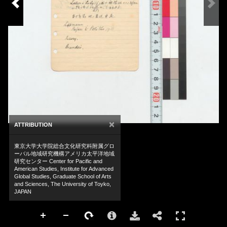
×
ATTRIBUTION
東京大学大学院総合文化研究科附属グロ
ーバル地域研究機構アメリカ太平洋地域
研究センター Center for Pacific and
American Studies, Institute for Advanced
Global Studies, Graduate School of Arts
and Sciences, The University of Toyko,
JAPAN