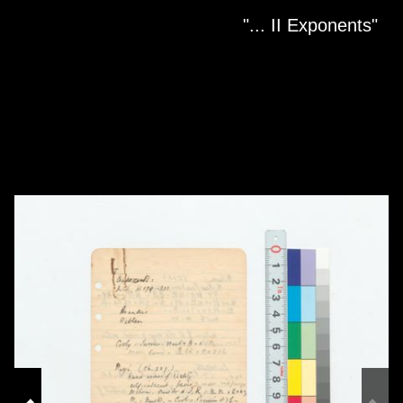
Skip to downloads and alternative formats
Media Viewer
"II Exponents ..."