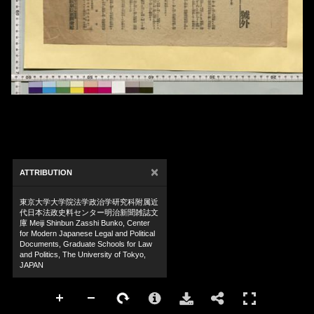
×
ATTRIBUTION
東京大学大学院法学政治学研究科附属近
代日本法政史料センター明治新聞雑誌文
庫 Meiji Shinbun Zasshi Bunko, Center
for Modern Japanese Legal and Political
Documents, Graduate Schools for Law
and Politics, The University of Tokyo,
JAPAN