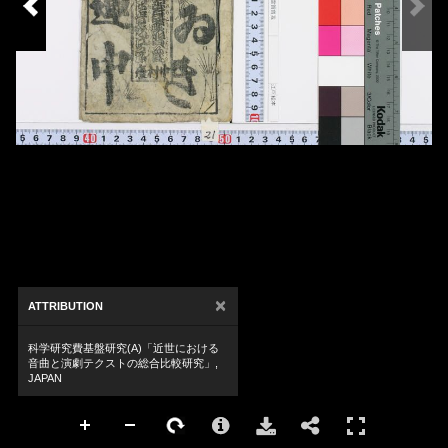
×
ATTRIBUTION
科学研究費基盤研究(A)「近世における
音曲と演劇テクストの総合比較研究」,
JAPAN