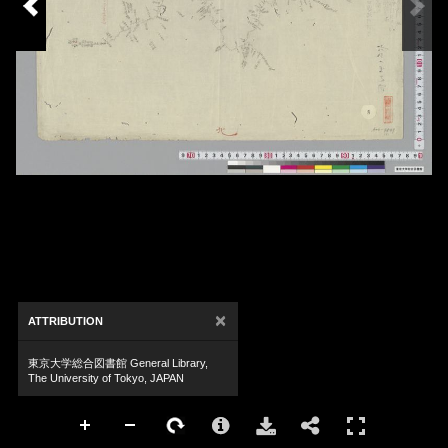
×
ATTRIBUTION
東京大学総合図書館 General Library,
The University of Tokyo, JAPAN