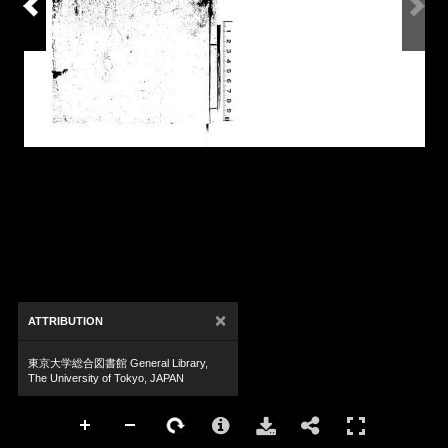
×
ATTRIBUTION
東京大学総合図書館 General Library,
The University of Tokyo, JAPAN