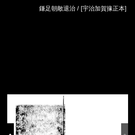
Skip to downloads and alternative formats
Media Viewer
鎌足朝敵退治 / [宇治加賀掾正本]