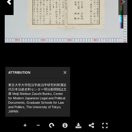
×
ATTRIBUTION
東京大学大学院法学政治学研究科附属近
代日本法政史料センター明治新聞雑誌文
庫 Meiji Shinbun Zasshi Bunko, Center
for Modern Japanese Legal and Political
Documents, Graduate Schools for Law
and Politics, The University of Tokyo,
JAPAN