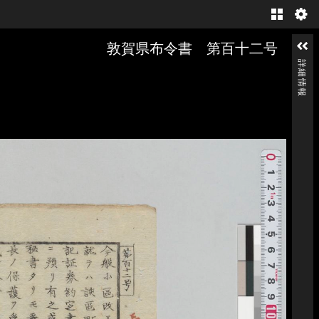
Gallery
敦賀県布令書 第百十二号
詳細情報