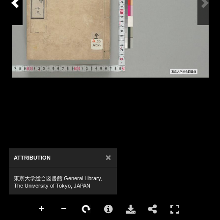
×
ATTRIBUTION
東京大学総合図書館 General Library,
The University of Tokyo, JAPAN