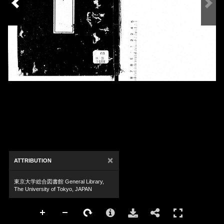
×
ATTRIBUTION
東京大学総合図書館 General Library,
The University of Tokyo, JAPAN