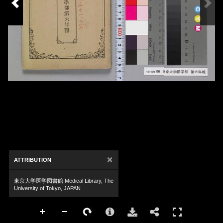
×
ATTRIBUTION
東京大学医学図書館 Medical Library, The
University of Tokyo, JAPAN