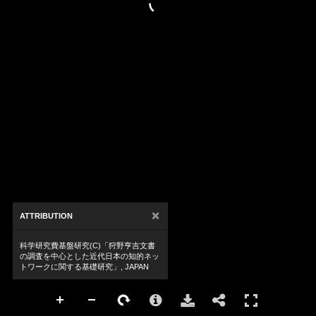
×
ATTRIBUTION
科学研究費基盤研究(C)「狩野亨吉文書
の調査を中心とした近代日本の知的ネッ
トワークに関する基礎研究」, JAPAN