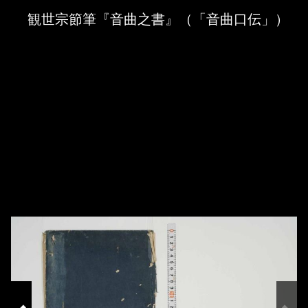
Skip to downloads and alternative formats
Media Viewer
観世宗節筆『音曲之書』（「音曲口伝」）