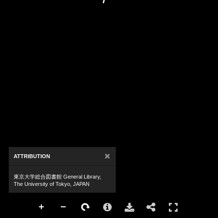
×
ATTRIBUTION
東京大学総合図書館 General Library,
The University of Tokyo, JAPAN