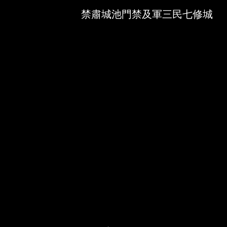
Skip to downloads and alternative formats
Media Viewer
禁肅城池門禁及軍三民七修城