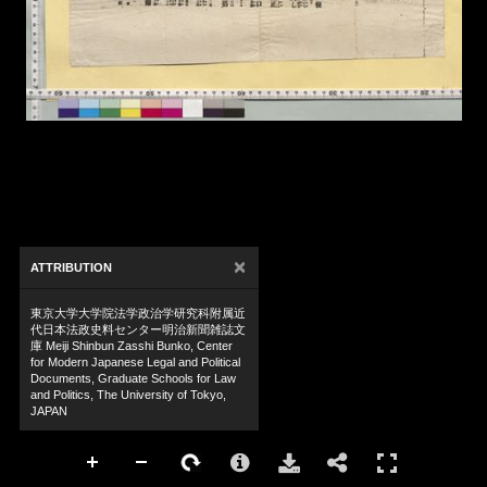
×
ATTRIBUTION
東京大学大学院法学政治学研究科附属近
代日本法政史料センター明治新聞雑誌文
庫 Meiji Shinbun Zasshi Bunko, Center
for Modern Japanese Legal and Political
Documents, Graduate Schools for Law
and Politics, The University of Tokyo,
JAPAN