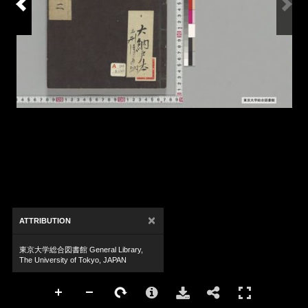
×
ATTRIBUTION
東京大学総合図書館 General Library,
The University of Tokyo, JAPAN