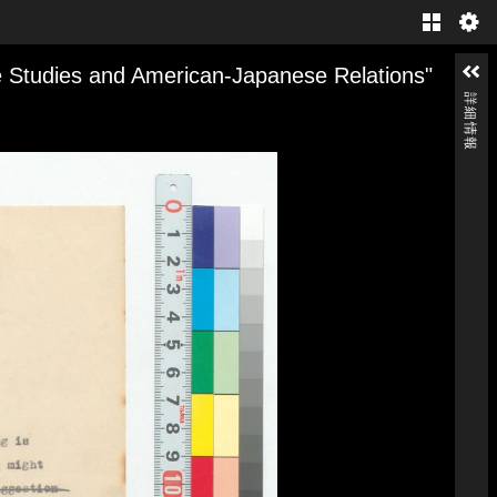
Gallery
"TOLERANCE, Japanese Studies and American-Japanese Relations"
詳細情報