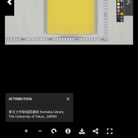
×
ATTRIBUTION
東京大学駒場図書館 Komaba Library,
The University of Tokyo, JAPAN