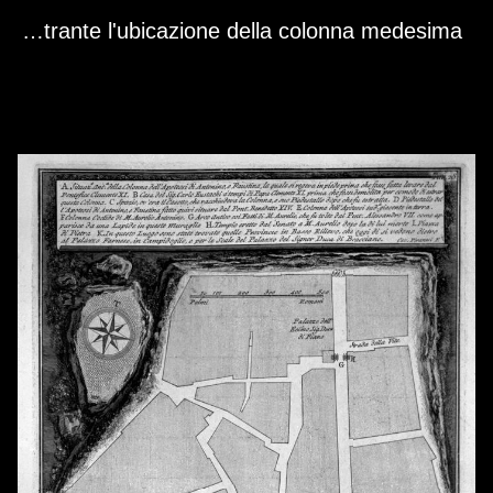
Skip to downloads and alternative formats
Media Viewer
Piccola pianta topografica dimostrante l'ubicazione della colonna medesima.