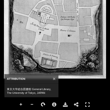
×
ATTRIBUTION
東京大学総合図書館 General Library,
The University of Tokyo, JAPAN