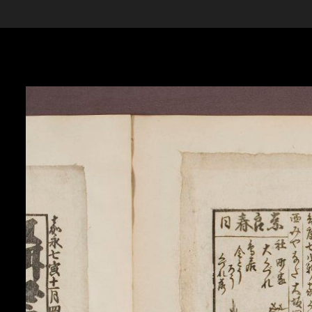
Skip to downloads and alternative formats
Media Viewer