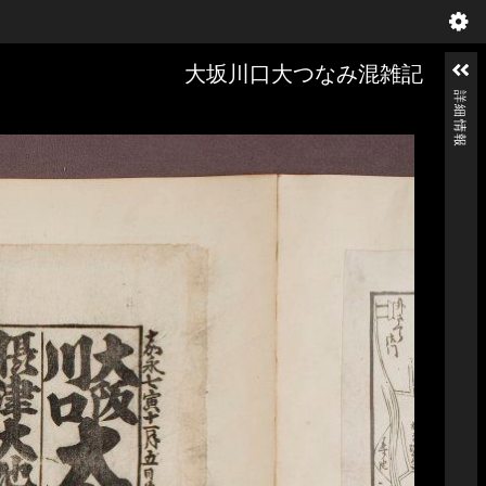
大坂川口大つなみ混雑記
詳細情報