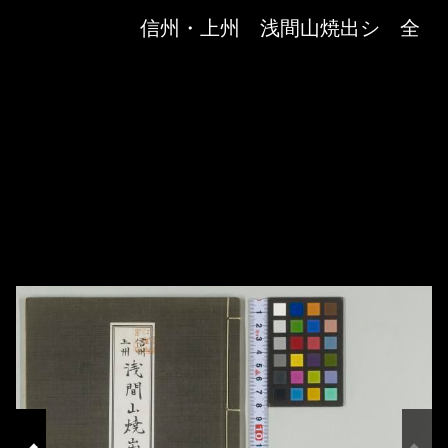
Skip to downloads and alternative formats
Media Viewer
信州・上州 浅間山焼出シ 全