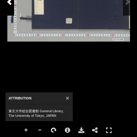
×
ATTRIBUTION
東京大学総合図書館 General Library,
The University of Tokyo, JAPAN