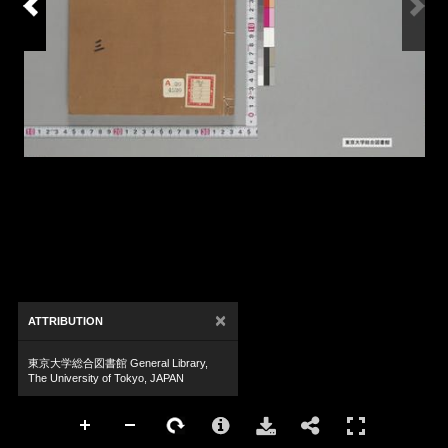
×
ATTRIBUTION
東京大学総合図書館 General Library,
The University of Tokyo, JAPAN