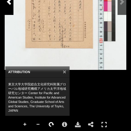
×
ATTRIBUTION
東京大学大学院総合文化研究科附属グロ
ーバル地域研究機構アメリカ太平洋地域
研究センター Center for Pacific and
American Studies, Institute for Advanced
Global Studies, Graduate School of Arts
and Sciences, The University of Toyko,
JAPAN