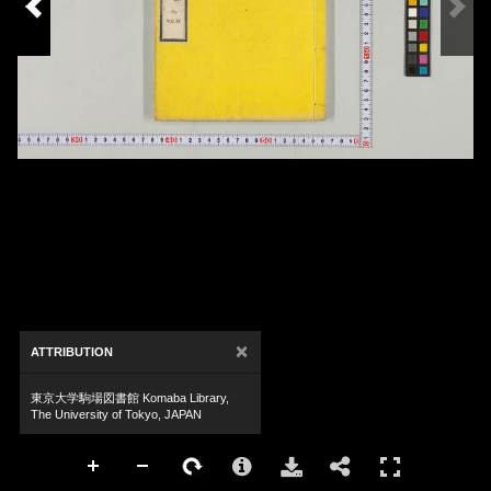
×
ATTRIBUTION
東京大学駒場図書館 Komaba Library,
The University of Tokyo, JAPAN