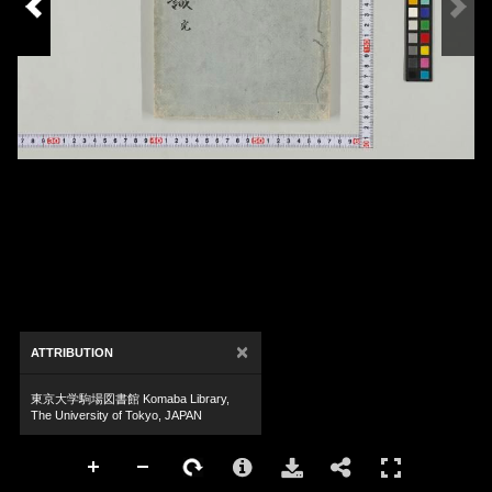
×
ATTRIBUTION
東京大学駒場図書館 Komaba Library,
The University of Tokyo, JAPAN