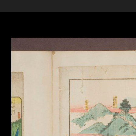
Skip to downloads and alternative formats
Media Viewer