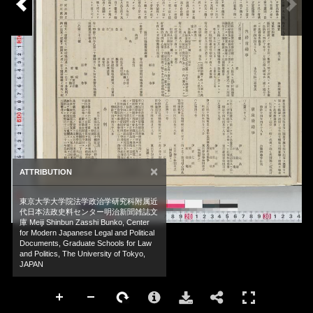
×
ATTRIBUTION
東京大学大学院法学政治学研究科附属近
代日本法政史料センター明治新聞雑誌文
庫 Meiji Shinbun Zasshi Bunko, Center
for Modern Japanese Legal and Political
Documents, Graduate Schools for Law
and Politics, The University of Tokyo,
JAPAN