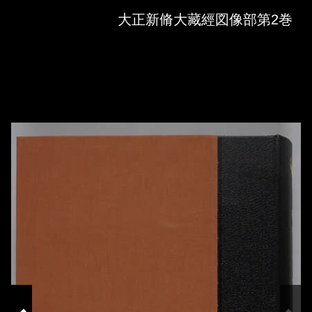
Skip to downloads and alternative formats
Media Viewer
大正新脩大藏經図像部第2巻