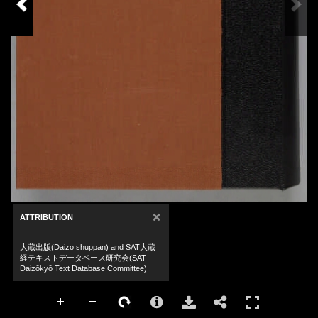
×
ATTRIBUTION
大蔵出版(Daizo shuppan) and SAT大蔵
経テキストデータベース研究会(SAT
Daizōkyō Text Database Committee)