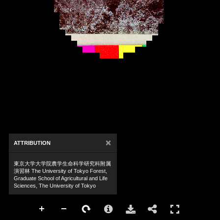
×
ATTRIBUTION
東京大学大学院農学生命科学研究科附属
演習林 The University of Tokyo Forest,
Graduate School of Agricultural and Life
Sciences, The University of Tokyo