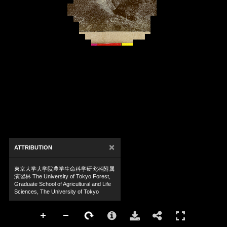
×
ATTRIBUTION
東京大学大学院農学生命科学研究科附属
演習林 The University of Tokyo Forest,
Graduate School of Agricultural and Life
Sciences, The University of Tokyo