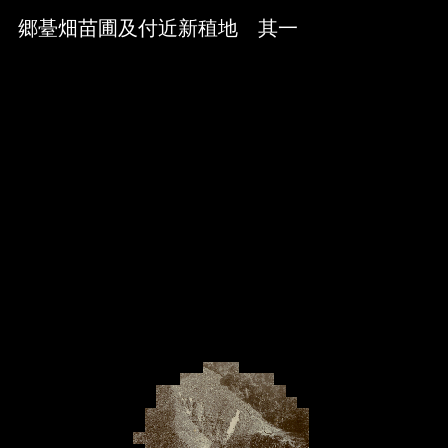
Skip to downloads and alternative formats
Media Viewer
郷䑓畑苗圃及付近新稙地 其一