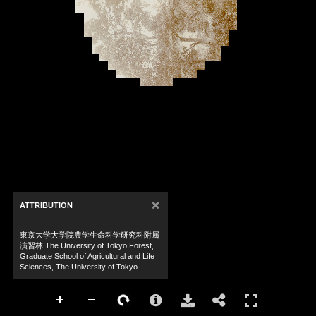
×
ATTRIBUTION
東京大学大学院農学生命科学研究科附属
演習林 The University of Tokyo Forest,
Graduate School of Agricultural and Life
Sciences, The University of Tokyo