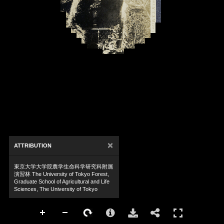
×
ATTRIBUTION
東京大学大学院農学生命科学研究科附属
演習林 The University of Tokyo Forest,
Graduate School of Agricultural and Life
Sciences, The University of Tokyo