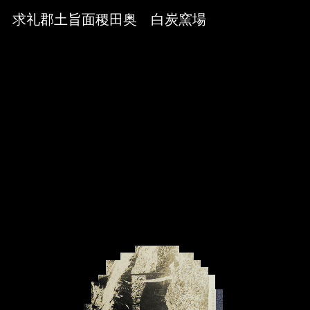
Skip to downloads and alternative formats
Media Viewer
求礼郡土旨面稷田奥 白炭窯場