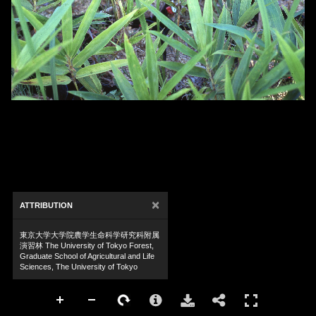
×
ATTRIBUTION
東京大学大学院農学生命科学研究科附属
演習林 The University of Tokyo Forest,
Graduate School of Agricultural and Life
Sciences, The University of Tokyo