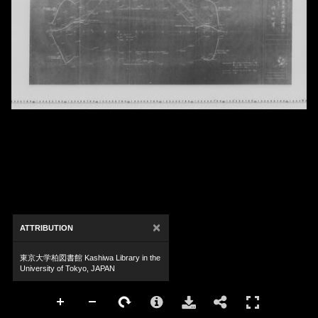
×
ATTRIBUTION
東京大学柏図書館 Kashiwa Library in the
University of Tokyo, JAPAN