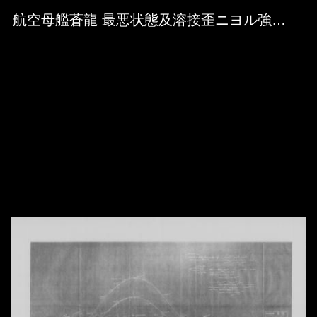
Skip to downloads and alternative formats
Media Viewer
航空母艦蒼龍 最悪状態及溶接歪ニヨル強力計算