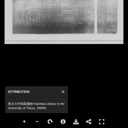
×
ATTRIBUTION
東京大学柏図書館 Kashiwa Library in the
University of Tokyo, JAPAN