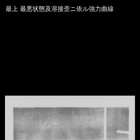
Skip to downloads and alternative formats
Media Viewer
最上 最悪状態及溶接歪ニ依ル強力曲線