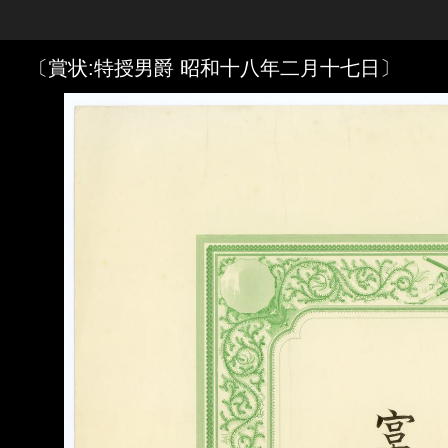
Skip to downloads and alternative formats
Media Viewer
〔賞状:特授男爵 昭和十八年二月十七日〕