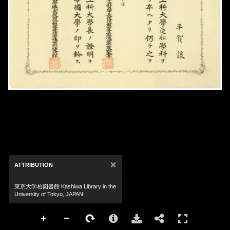
×
ATTRIBUTION
東京大学柏図書館 Kashiwa Library in the
University of Tokyo, JAPAN